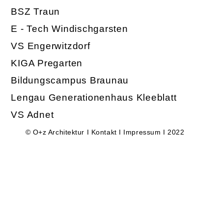
BSZ Traun
E - Tech Windischgarsten
VS Engerwitzdorf
KIGA
Pregarten
Bildungscampus Braunau
Lengau Generationenhaus Kleeblatt
VS Adnet
©
O+z Architektur
Ι
Kontakt
Ι
Impressum
Ι 2022