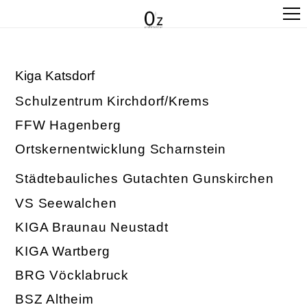
Kiga Katsdorf
Schulzentrum Kirchdorf/Krems
FFW Hagenberg
Ortskernentwicklung Scharnstein
Städtebauliches Gutachten Gunskirchen
VS Seewalchen
KIGA Braunau Neustadt
KIGA Wartberg
BRG Vöcklabruck
BSZ Altheim